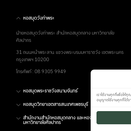
หอสมุดวังท่าพระ
ฝ่ายหอสมุดวังท่าพระ สำนักหอสมุดกลาง มหาวิทยาลัย
ศิลปากร
31 ถนนหน้าพระลาน แขวงพระบรมมหาราชวัง เขตพระนคร
กรุงเทพฯ 10200
โทรศัพท์ : 08 9305 9949
หอสมุดพระราชวังสนามจันทร์
เราใช้งานคุกกี้เพื่อให
อนุญาตใช้งานคุกกี้ได้จา
หอสมุดวิทยาเขตสารสนเทศเพชรบุรี
สำนักงานสำนักหอสมุดกลาง และหอจดหมายเหตุ
มหาวิทยาลัยศิลปากร