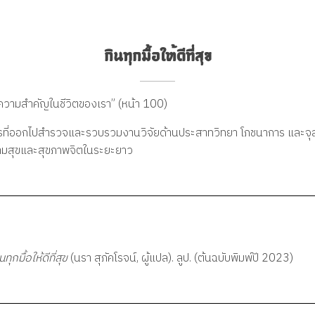
กินทุกมื้อให้ดีที่สุข
ความสำคัญในชีวิตของเรา” (หน้า 100)
ที่ออกไปสำรวจและรวบรวมงานวิจัยด้านประสาทวิทยา โภชนาการ และจุลช
่อความสุขและสุขภาพจิตในระยะยาว
นทุกมื้อให้ดีที่สุข
(นรา สุภัคโรจน์, ผู้แปล). ลูป. (ต้นฉบับพิมพ์ปี 2023)