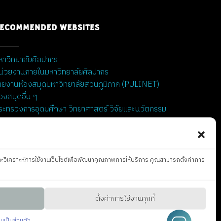
ECOMMENDED WEBSITES
หาวิทยาลัยศิลปากร
น่วยงานภายในมหาวิทยาลัยศิลปากร
่ายงานห้องสมุดมหาวิทยาลัยส่วนภูมิภาค (PULINET)
้องสมุดอื่น ๆ
ระทรวงการอุดมศึกษา วิทยาศาสตร์ วิจัยและนวัตกรรม
ิและวิเคราะห์การใช้งานเว็บไซต์เพื่อพัฒนาคุณภาพการให้บริการ คุณสามารถตั้งค่าการ
ตั้งค่าการใช้งานคุกกี้
เป็นส่วนตัว ​