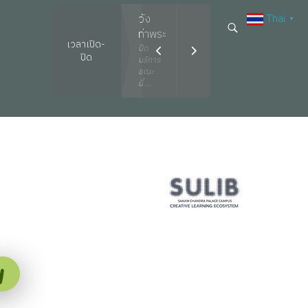
นี้ ...
Thai
วัง
▼
ท่าพระ
เวลาเปิด-
ปิด
ปิด
บริการ
ขณะ
นี้ ...
พระราชวัง
สนาม
จันทร์
ปิด
บริการ
ขณะ
นี้ ...
เพชรบุรี
ปิด
บริการ
ขณะ
นี้ ...