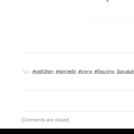
Tags:
#จุลชีววิทยา
,
#สุขภาพจิต
,
#อาหาร
,
#โภชนาการ
,
วันละเล่มb
Comments are closed.