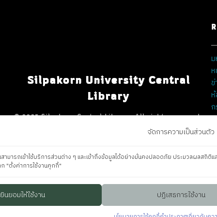
R
ม
ห
Silpakorn University Central
ข
Library
ห
ก
© 2023 Silpakorn Central Library. All rights reserved.
จัดการความเป็นส่วนตัว
้คุณสามารถเข้าใช้บริการส่วนต่าง ๆ และเข้าถึงข้อมูลได้อย่างมั่นคงปลอดภัย ประมวลผลสถิต
ก "ตั้งค่าการใช้งานคุกกี้"
ยินยอมให้ใช้งาน
ปฏิเสธการใช้งาน
นโยบายการใช้คุกกี้
คำประกาศเกี่ยวกับความ