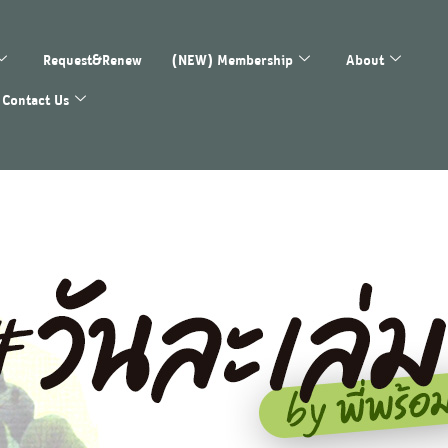
Request&Renew
(NEW) Membership
About
Contact Us