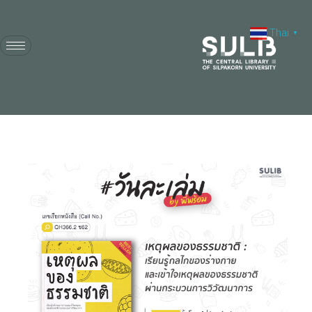
Thai
▼
สำนักหอสมุดกลาง