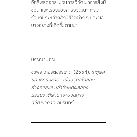
อิทธิพลต่อกระบวนการวิวัฒนาการสิ่งมี
ข
ชีวิต และเรื่องของการวิวัฒนาการมา
ร่วมกันระหว่างสิ่งมีชีวิตต่าง ๆ และผล
อ
บางอย่างที่เกิดขึ้นตามมา
ง
ธ
บรรณานุกรม
ชัชพล เกียรติขจรธาด. (2554).
เหตุผล
ร
ของธรรมชาติ : เรียนรู้กลไกของ
ร่างกายและเข้าใจเหตุผลของ
ร
ธรรมชาติผ่านกระบวนการ
วิวัฒนาการ.
อมรินทร์.
ม
ช