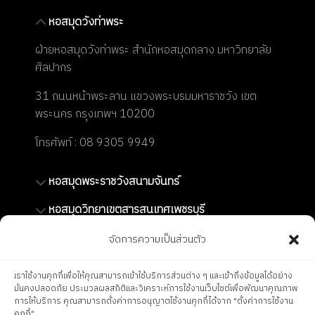
า
หอสมุดวังท่าพระ
ง
ฝ่ายหอสมุดวังท่าพระ สำนักหอสมุดกลาง มหาวิทยาลัย
ศิลปากร
ก
31 ถนนหน้าพระลาน แขวงพระบรมมหาราชวัง เขต
พระนคร กรุงเทพฯ 10200
า
โทรศัพท์ : 08 9305 9949
ย
หอสมุดพระราชวังสนามจันทร์
แ
หอสมุดวิทยาเขตสารสนเทศเพชรบุรี
ล
สำนักงานสำนักหอสมุดกลาง และหอจดหมายเหตุ
จัดการความเป็นส่วนตัว
มหาวิทยาลัยศิลปากร
ะ
เราใช้งานคุกกี้เพื่อให้คุณสามารถเข้าใช้บริการส่วนต่าง ๆ และเข้าถึงข้อมูลได้อย่าง
มั่นคงปลอดภัย ประมวลผลสถิติและวิเคราะห์การใช้งานเว็บไซต์เพื่อพัฒนาคุณภาพ
การให้บริการ คุณสามารถตั้งค่าการอนุญาตใช้งานคุกกี้ได้จาก "ตั้งค่าการใช้งาน
Silpakorn University Central
คุกกี้"