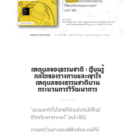
เ
เหตุผลของธรรมชาติ : เรียนรู้
กลไกของร่างกายและเข้าใจ
ห
เหตุผลของธรรมชาติผ่าน
กระบวนการวิวัฒนาการ
ตุ
ผ
“ธรรมชาติตั้งโจทย์ที่ขัดแย้งกันให้สิ่งมี
ชีวิตต้องหาทางแก้” (หน้า 80)
ล
การยกตัวอย่างของฟิสิกส์และเคมีที่มี